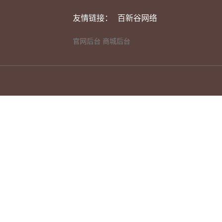
友情链接：
百新谷网络
官网后台
商城后台