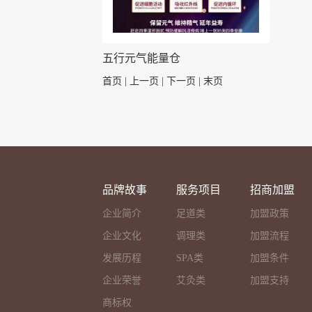
五行元气能量仓
首页 | 上一页 |
下一页
|
末页
品牌故事
服务项目
招商加盟
企业简介
足道类
加盟政策
企业文化
调理类
加盟流程
发展历程
SPA类
加盟条件
企业荣誉
艾灸类
加盟支持
商标权