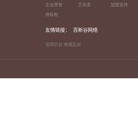
企业荣誉
艾灸类
加盟支持
商标权
友情链接：
百新谷网络
官网后台
商城后台