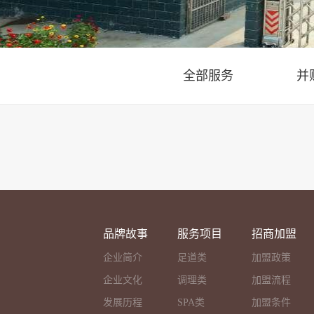
全部服务
并
品牌故事
服务项目
招商加盟
企业简介
足道类
加盟政策
企业文化
调理类
加盟流程
发展历程
SPA类
加盟条件