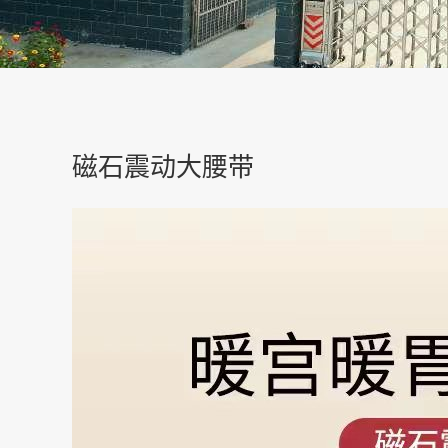
磁石震动大腰带