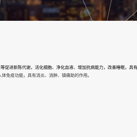
素等促进新陈代谢，活化细胞、净化血液、增加抗病能力，改善睡眠，具
人体免疫功能，具有消炎、消肿、镇痛助的作用。