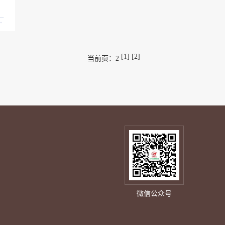
[1]
[2]
当前页：2
微信公众号